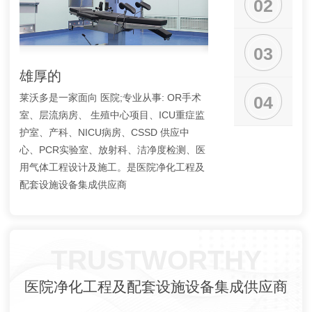
02
03
雄厚的
齐全的资质
莱沃多是一家面向 医院;专业从事: OR手术
公司各类资质证书：建
04
室、层流病房、 生殖中心项目、ICU重症监
包、建筑装饰装修专业
护室、产科、NICU病房、CSSD 供应中
维修、安 全生产许可证
心、PCR实验室、放射科、洁净度检测、医
证、公司通过了质量管
用气体工程设计及施工。是医院净化工程及
系、职业健康安 全管理
配套设施设备集成供应商
TRUSTWORTHY
医院净化工程及配套设施设备集成供应商