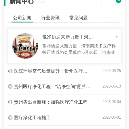
>
新闻中心
公司新闻
行业资讯
常见问题
豫净协迎来新力量！河南莱沃多医疗科技正式成为会员单位
+
豫净协迎来新力量！河南莱沃多医疗科
技正式成为会员单位 6月16日，河南莱
沃多医疗科技有限公司总经理张占超、
工程部副经理赫刘军及售后部门主管张
◎ 医院环境空气质量提升︰贵州医疗净化工程成效初显
2023-06-25
占飞到访河南省洁净技术协会秘书处，
河南省洁净技术协会会长周星旭及执行
秘书长雷东升对来访代表予以热烈欢
◎ 贵州医疗净化工程：“洁净空间”背后的努力
2023-06-13
迎，双方进行了亲切友好的交流。 河南
莱沃多医疗科技有限公司成立...
◎ 贵州省出台新规：加强医疗净化工程
2023-06-04
◎ 医疗净化工程施工
2023-06-01