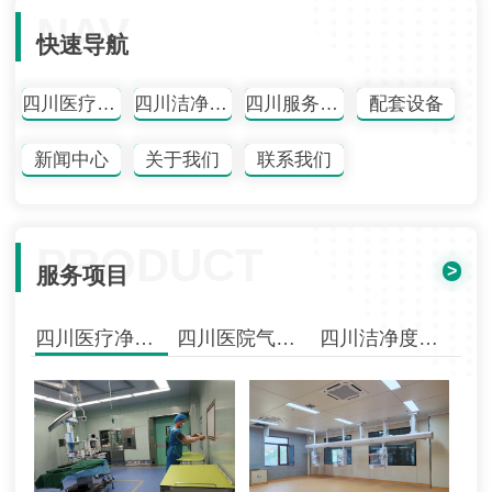
NAV
快速导航
四川医疗净化工程
四川洁净度检测
四川服务项目
配套设备
新闻中心
关于我们
联系我们
PRODUCT
>
服务项目
四川医疗净化工程
四川医院气体工程
四川洁净度检测