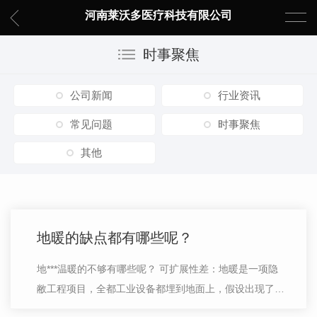
河南莱沃多医疗科技有限公司
时事聚焦
公司新闻
行业资讯
常见问题
时事聚焦
其他
地暖的缺点都有哪些呢？
地***温暖的不够有哪些呢？ 可扩展性差：地暖是一项隐
敝工程项目，全都工业设备都埋到地面上，假设出现了问
题，维护保养出来不是很降低成本，并且地面上独树一帜