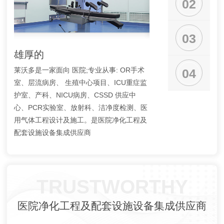
02
03
雄厚的
齐全的资质
莱沃多是一家面向 医院;专业从事: OR手术
公司各类资质证书：建
04
室、层流病房、 生殖中心项目、ICU重症监
包、建筑装饰装修专业
护室、产科、NICU病房、CSSD 供应中
维修、安 全生产许可证
心、PCR实验室、放射科、洁净度检测、医
证、公司通过了质量管
用气体工程设计及施工。是医院净化工程及
系、职业健康安 全管理
配套设施设备集成供应商
TRUSTWORTHY
医院净化工程及配套设施设备集成供应商