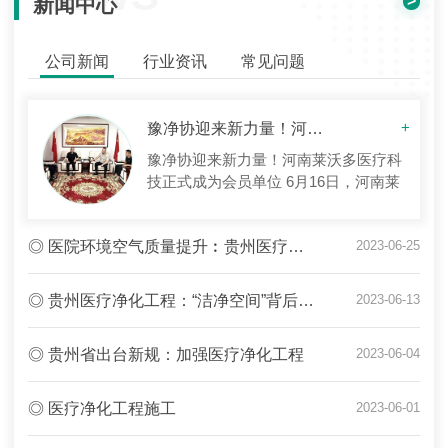
>
新闻中心
公司新闻
行业资讯
常见问题
豫净协迎来新力量！河南莱沃多医疗科技正式成为会员单位
+
豫净协迎来新力量！河南莱沃多医疗科
技正式成为会员单位 6月16日，河南莱
沃多医疗科技有限公司总经理张占超、
工程部副经理赫刘军及售后部门主管张
◎ 医院环境空气质量提升︰贵州医疗净化工程成效初显
2023-06-25
占飞到访河南省洁净技术协会秘书处，
河南省洁净技术协会会长周星旭及执行
秘书长雷东升对来访代表予以热烈欢
◎ 贵州医疗净化工程：“洁净空间”背后的努力
2023-06-13
迎，双方进行了亲切友好的交流。 河南
莱沃多医疗科技有限公司成立...
◎ 贵州省出台新规：加强医疗净化工程
2023-06-04
◎ 医疗净化工程施工
2023-06-01