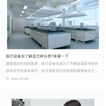
医疗设备你了解是怎样分类?来看一下
随着现在科技的发展，医疗设备也成为了不断提高医学科学
技术水平的基本条件，也可谓是现代化程度的重要标志之
一，现医疗设备已成为现代医疗的重要领域之一。那医疗…
2021-07-09