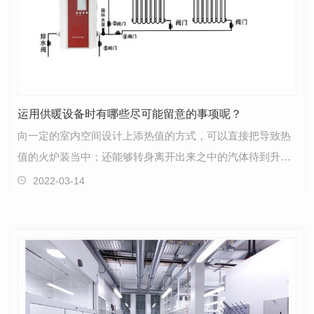
运用供暖设备时有哪些尽可能留意的事项呢？
向一定的室内空间设计上添热值的方式，可以直接把导致热
值的火炉装当中；还能够转身离开出来之中的汽体待到升温
后再送至；还能够当中工业设备保持在较高溫度的化学…
2022-03-14