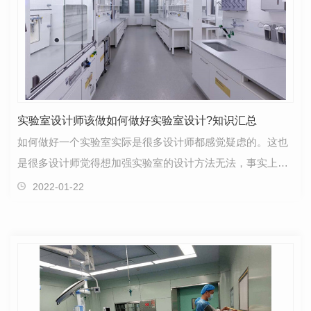
实验室设计师该做如何做好实验室设计?知识汇总
如何做好一个实验室实际是很多设计师都感觉疑虑的。这也
是很多设计师觉得想加强实验室的设计方法无法，事实上就
其根本原因，至关重要的问题或者实验室是给做实验科…
2022-01-22