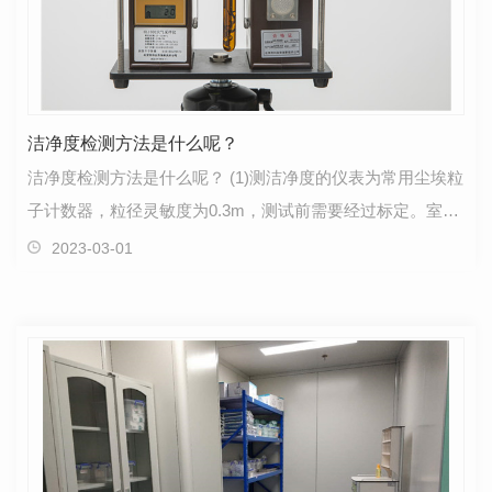
洁净度检测方法是什么呢？
洁净度检测方法是什么呢？ (1)测洁净度的仪表为常用尘埃粒
子计数器，粒径灵敏度为0.3m，测试前需要经过标定。室内
测定人员不应超过3名，测定时人员需要站在采…
2023-03-01