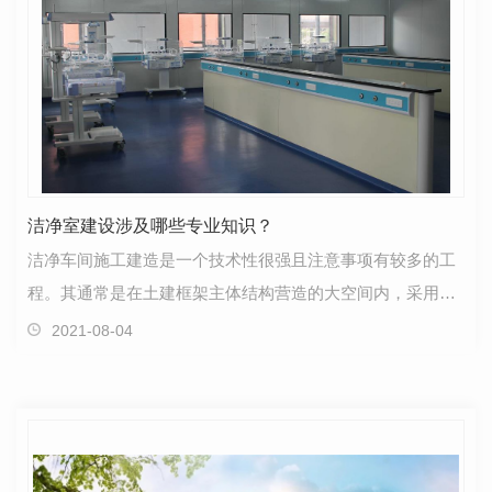
洁净室建设涉及哪些专业知识？
洁净车间施工建造是一个技术性很强且注意事项有较多的工
程。其通常是在土建框架主体结构营造的大空间内，采用符
合要求的装修材料，根据工艺要求进行分隔、装修成满…
2021-08-04