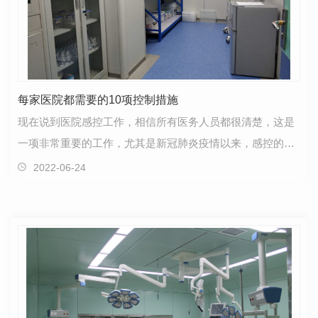
每家医院都需要的10项控制措施
现在说到医院感控工作，相信所有医务人员都很清楚，这是
一项非常重要的工作，尤其是新冠肺炎疫情以来，感控的重
要性已经深入人心。想想这个。这是为什么呢？直接原…
2022-06-24