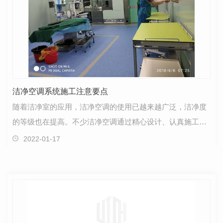
洁净空调系统施工注意要点
随着洁净室的应用，洁净空调的使用已越来越广泛，洁净度
的等级也在提高。不少洁净空调通过精心设计、认真施工，
获得了成功，但也有的洁净空调系统设计施工完成后因…
2022-01-17