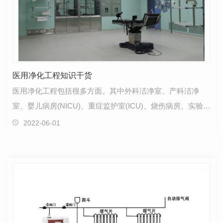
医用净化工程知识干货
医用净化工程包括很多方面。其中外科洁净室、产科洁净
室、婴儿病房(NICU)、重症监护室(ICU)、烧伤病房、实验室
净化、人工透析室、标本室等。都是医疗净化工程的内…
2022-06-01