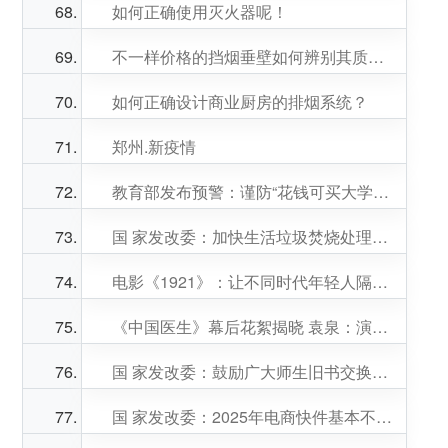
如何正确使用灭火器呢！
不一样价格的挡烟垂壁如何辨别其质量好坏？
如何正确设计商业厨房的排烟系统？
郑州.新疫情
教育部发布预警：谨防“花钱可买大学名额”等诈骗
国 家发改委：加快生活垃圾焚烧处理设施建设
电影《1921》：让不同时代年轻人隔空对话
《中国医生》幕后花絮揭晓 袁泉：演员靠眼神表达情绪
国 家发改委：鼓励广大师生旧书交换使用
国 家发改委：2025年电商快件基本不再二次包装