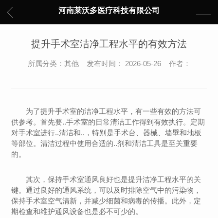
河南莱沃多医疗科技有限公司
提升手术室洁净工程水平的有效方法
所属分类：其他 发布时间： 2026-05-26 作者：
为了提升手术室的洁净工程水平，有一些有效的方法可
供参考。首先要..手术室的日常清洁工作得到有效执行。定期
对手术室进行..清洁和..，特别是手术台、器械、墙壁和地板
等部位。清洁过程中使用合适的..剂和清洁工具是至关重要
的。
其次，保持手术室通风良好也是提升洁净工程水平的关
键。通过良好的通风系统，可以及时排除空气中的污染物，
保持手术室空气清新，并减少细菌和病毒的传播。此外，定
期检查和维护通风设备也是必不可少的。