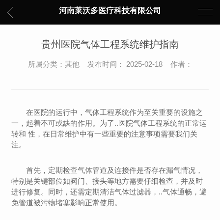
河南莱沃多医疗科技有限公司
贵州医院气体工程系统维护指南
所属分类：其他 发布时间： 2025-02-18 作者：
在医院的运行中，气体工程系统作为至关重要的设施之
一，起着不可或缺的作用。为了..医院气体工程系统的正常运
转和 性，在日常维护中有一些重要的注意事项需要我们关
注。
首先，定期检查气体管道及连接件是否存在漏气情况，
特别是关键部位如阀门、接头等地方需要仔细检查，并及时
进行修复。同时，还需定期清洁气体过滤器，..气体通畅，避
免管道被污物堵塞影响正常使用。