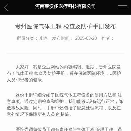
河南莱沃多医疗科技有限公司
贵州医院气体工程 检查及防护手册发布
所属分类：其他 发布时间： 2025-03-20 作者：
大家好，我是企业网站的内容编辑。近期，贵州医院发
布了气体工程 检查及防护手册，旨在保障医院环境 ，..医护
人员和患者的健康。
这份手册详细介绍了医院气体工程设备的使用方法和 注
意事项。通过定期检查和维护，我们能够..设备运行正常，降
低事故风险。同时，手册中还包括了应急处理流程，以及在
意外情况下保障所有人员 的措施。
医院强调每位员工都有责任参与气体工程 管理工作。员