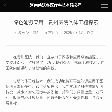
河南莱沃多医疗科技有限公司
绿色能源应用：贵州医院气体工程探索
所属分类：其他 发布时间： 2025-03-17 作者：
在贵州医院，我们一直致力于探索和应用绿色能源，以
支持环保和可持续发展。.近，我们引入了气体工程技术，在
医院内部进行了创新性的实践。
借助气体工程技术，我们成功地将可再生能源应用于医
院的日常运作中。通过这项技术，我们实现了对传统能源的
转变，减少了对化石燃料的依赖，并降低了碳排放量。这不..
利于改善当地环境质量，还符合医院的社会责任和可持续发
展目标。