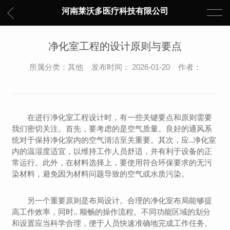
河南莱沃多医疗科技有限公司
净化室工程的设计原则与要点
所属分类：其他 发布时间： 2026-01-20 作者：
在进行净化室工程设计时，有一些关键要点和原则需要
我们密切关注。首先，要考虑的是空气质量。良好的通风系
统对于保持净化室内的空气清洁至关重要。其次，应..净化室
内的温湿度适宜，以维持工作人员舒适，并有利于设备的正
常运行。此外，在材料选择上，要使用符合环保要求的无污
染材料，避免因为材料问题导致的空气或水质污染。
另一个重要原则是布局设计。合理的净化室布局能够提
高工作效率，同时.. 顺畅的操作流程。不同功能区域的划分
和设置应当科学合理，便于人员快速准确地完成工作任务。