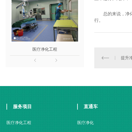
总的来说，净
行。
医疗净化工程
洁净度检测
提升
服务项目
直通车
医疗净化工程
医疗净化