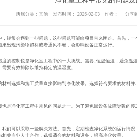
净化室工程中常见的问题及
所属分类：其他 发布时间： 2026-02-03 作者：
分享
中，经常会遇到一些问题，这些问题可能给项目带来困难。首先，一
如果出现污染物超标或者通风不畅，会影响设备正常运行。
湿度的控制也是净化室工程中的一大挑战。需要..恒温恒湿，避免温
，需要有效排除以维持稳定的温湿度。
的材料选择和施工质量直接影响到净化效果。选择符合要求的材料并.
障也是净化室工程中常见的问题之一。为了避免因设备故障导致的停
，我们可以采取一些解决方法。首先，定期检查净化系统的运行情况，.
与相关专业人士合作，选择适合的材料和设备，提高净化效果。