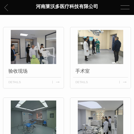
河南莱沃多医疗科技有限公司
验收现场
手术室
DETAILS
DETAILS